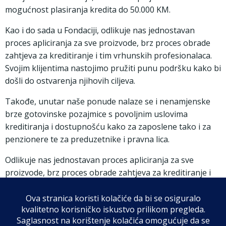
mogućnost plasiranja kredita do 50.000 KM.
Kao i do sada u Fondaciji, odlikuje nas jednostavan
proces apliciranja za sve proizvode, brz proces obrade
zahtjeva za kreditiranje i tim vrhunskih profesionalaca.
Svojim klijentima nastojimo pružiti punu podršku kako bi
došli do ostvarenja njihovih ciljeva.
Takođe, unutar naše ponude nalaze se i nenamjenske
brze gotovinske pozajmice s povoljnim uslovima
kreditiranja i dostupnošću kako za zaposlene tako i za
penzionere te za preduzetnike i pravna lica.
Odlikuje nas jednostavan proces apliciranja za sve
proizvode, brz proces obrade zahtjeva za kreditiranje i
tim vrhunskih profesionalaca. Svojim klijentima
nastojimo pružiti punu podršku kako bi došli do
ostvarenja njihovih ciljeva.